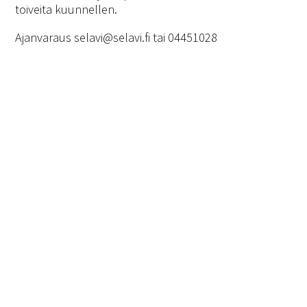
toiveita kuunnellen.
Ajanvaraus selavi@selavi.fi tai 04451028