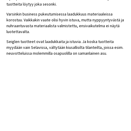
tuotteita löytyy joka sesonki.
Varsinkin business pukeutumisessa laadukkuus materiaaleissa
korostuu. Vaikkakin vaate olisi hyvin istuva, mutta nyppyyntyvästä ja
nuhraantuvasta materiaalista valmistettu, ensivaikutelma ei näytä
luotettavalta.
Seiglen tuotteet ovat laadukkaita ja istuvia. Ja koska tuotteita
myydään vain Selavissa, vältytään kiusallisilta tilanteilta, joissa esim.
neuvotteluissa molemmilla osapuolilla on samanlainen asu.