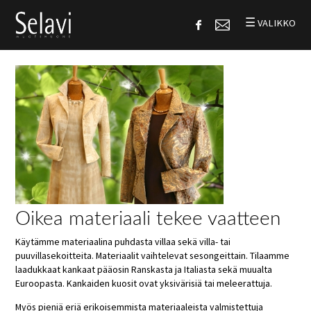
☰
VALIKKO
Oikea materiaali tekee vaatteen
Käytämme materiaalina puhdasta villaa sekä villa- tai
puuvillasekoitteita. Materiaalit vaihtelevat sesongeittain. Tilaamme
laadukkaat kankaat pääosin Ranskasta ja Italiasta sekä muualta
Euroopasta. Kankaiden kuosit ovat yksivärisiä tai meleerattuja.
Myös pieniä eriä erikoisemmista materiaaleista valmistettuja